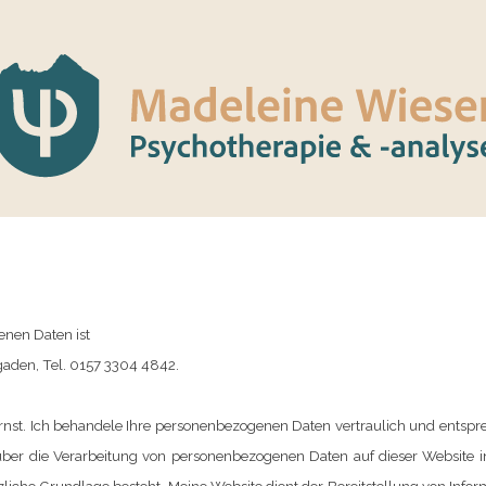
enen Daten ist
gaden, Tel. 0157 3304 4842.
rnst. Ich behandele Ihre personenbezogenen Daten vertraulich und entspr
über die Verarbeitung von personenbezogenen Daten auf dieser Website inf