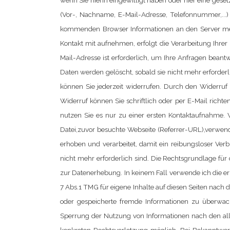
wenn Sie hierin eingewilligt haben oder hier eine gese
(Vor-, Nachname, E-Mail-Adresse, Telefonnummer,..
kommenden Browser Informationen an den Server mein
Kontakt mit aufnehmen, erfolgt die Verarbeitung Ihrer 
Mail-Adresse ist erforderlich, um Ihre Anfragen bean
Daten werden gelöscht, sobald sie nicht mehr erforderl
können Sie jederzeit widerrufen. Durch den Widerruf 
Widerruf können Sie schriftlich oder per E-Mail richte
nutzen Sie es nur zu einer ersten Kontaktaufnahme.
Datei,zuvor besuchte Webseite (Referrer-URL),verwen
erhoben und verarbeitet, damit ein reibungsloser Verb
nicht mehr erforderlich sind.
Die Rechtsgrundlage für d
zur Datenerhebung. In keinem Fall verwende ich die 
7 Abs.1 TMG für eigene Inhalte auf diesen Seiten nach 
oder gespeicherte fremde Informationen zu überwach
Sperrung der Nutzung von Informationen nach den allg