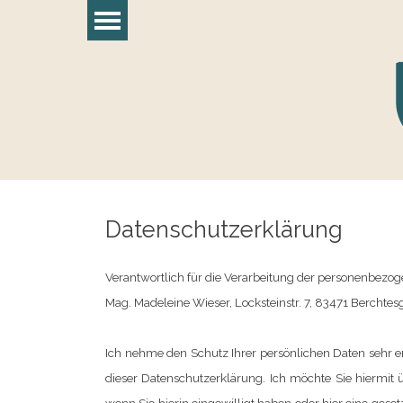
Direkt zum Seiteninhalt
Menü überspringen
Datenschutzerklärung
Verantwortlich für die Verarbeitung der personenbezog
Mag. Madeleine Wieser, Locksteinstr. 7, 83471 Berchtes
Ich nehme den Schutz Ihrer persönlichen Daten sehr e
dieser Datenschutzerklärung. Ich möchte Sie hiermit 